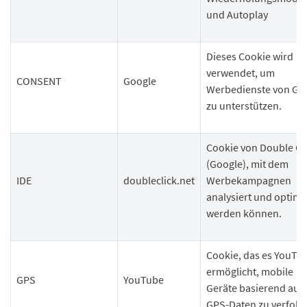
und Autoplay
Dieses Cookie wird
verwendet, um
CONSENT
Google
Werbedienste von Go
zu unterstützen.
Cookie von Double Cl
(Google), mit dem
IDE
doubleclick.net
Werbekampagnen
analysiert und optimi
werden können.
Cookie, das es YouTu
ermöglicht, mobile
GPS
YouTube
Geräte basierend auf
GPS-Daten zu verfolg