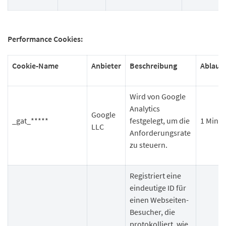
Performance Cookies:
Cookie-Name
Anbieter
Beschreibung
Ablauf
Wird von Google
Analytics
Google
_gat_*****
festgelegt, um die
1 Minut
LLC
Anforderungsrate
zu steuern.
Registriert eine
eindeutige ID für
einen Webseiten-
Besucher, die
protokolliert, wie