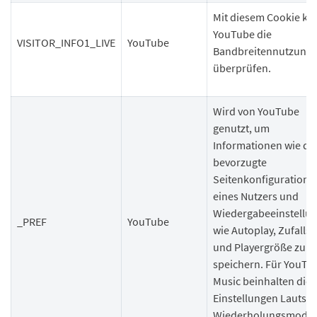
Mit diesem Cookie ka
YouTube die
VISITOR_INFO1_LIVE
YouTube
Bandbreitennutzung
überprüfen.
Wird von YouTube
genutzt, um
Informationen wie di
bevorzugte
Seitenkonfiguration
eines Nutzers und
Wiedergabeeinstellu
_PREF
YouTube
wie Autoplay, Zufalls
und Playergröße zu
speichern. Für YouTu
Music beinhalten dies
Einstellungen Lautstä
Wiederholungsmodu