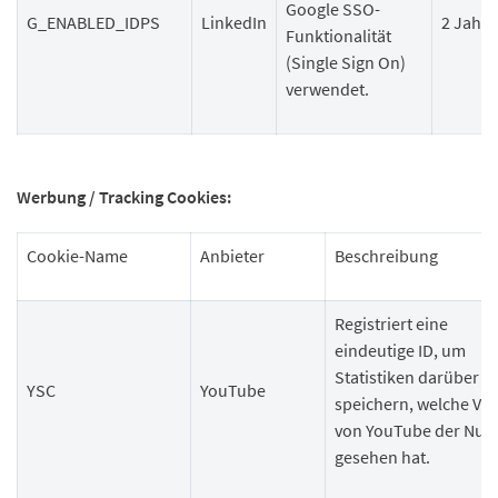
Google SSO-
G_ENABLED_IDPS
LinkedIn
2 Jahre
Funktionalität
(Single Sign On)
verwendet.
Werbung / Tracking Cookies:
Cookie-Name
Anbieter
Beschreibung
Registriert eine
eindeutige ID, um
Statistiken darüber z
YSC
YouTube
speichern, welche Vi
von YouTube der Nutz
gesehen hat.