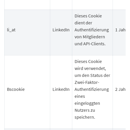
Dieses Cookie
dient der
li_at
LinkedIn
Authentifizierung
1 Jahr
von Mitgliedern
und API-Clients.
Dieses Cookie
wird verwendet,
um den Status der
Zwei-Faktor-
Bscookie
LinkedIn
Authentifizierung
2 Jahre
eines
eingeloggten
Nutzers zu
speichern.