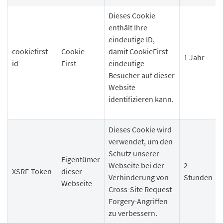
Dieses Cookie
enthält Ihre
eindeutige ID,
cookiefirst-
Cookie
damit CookieFirst
1 Jahr
id
First
eindeutige
Besucher auf dieser
Website
identifizieren kann.
Dieses Cookie wird
verwendet, um den
Schutz unserer
Eigentümer
Webseite bei der
2
XSRF-Token
dieser
Verhinderung von
Stunden
Webseite
Cross-Site Request
Forgery-Angriffen
zu verbessern.