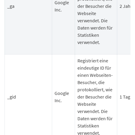
Google
_ga
der Besucher die
2 Jahre
Inc.
Webseite
verwendet. Die
Daten werden für
Statistiken
verwendet.
Registriert eine
eindeutige ID für
einen Webseiten-
Besucher, die
protokolliert, wie
Google
_gid
der Besucher die
1 Tag
Inc.
Webseite
verwendet. Die
Daten werden für
Statistiken
verwendet.