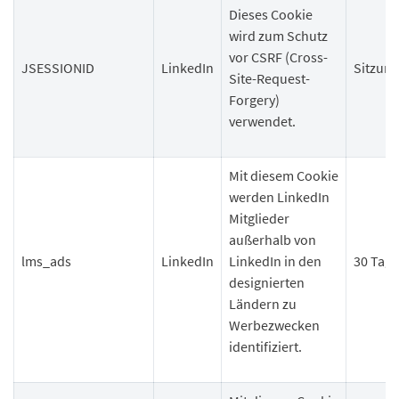
Dieses Cookie
wird zum Schutz
vor CSRF (Cross-
JSESSIONID
LinkedIn
Sitzung
Site-Request-
Forgery)
verwendet.
Mit diesem Cookie
werden LinkedIn
Mitglieder
außerhalb von
lms_ads
LinkedIn
LinkedIn in den
30 Tage
designierten
Ländern zu
Werbezwecken
identifiziert.