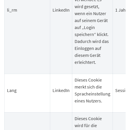
wird gesetzt,
li_rm
LinkedIn
1 Jahr
wenn ein Nutzer
auf seinem Gerät
auf „Login
speichern“ klickt.
Dadurch wird das
Einloggen auf
diesem Gerät
erleichtert.
Dieses Cookie
merkt sich die
Lang
LinkedIn
Sessio
Spracheinstellung
eines Nutzers.
Dieses Cookie
wird für die