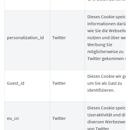
Dieses Cookie speiche
Informationen darübe
wie Sie die Webseite
personalization_id
Twitter
nutzen und über wel
Werbung Sie
möglicherweise zu
Twitter gekommen si
Dieses Cookie wir gese
Guest_id
Twitter
um Sie als Gast zu
identifizieren.
Dieses Cookie speiche
Useraktivität und dien
eu_cn
Twitter
diversen Werbezwec
von Twitter.