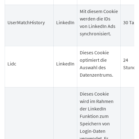
Mit diesem Cookie
werden die IDs
UserMatchHistory
LinkedIn
30 Tage
von LinkedIn Ads
synchronisiert.
Dieses Cookie
optimiert die
24
Lidc
LinkedIn
Auswahl des
Stunde
Datenzentrums.
Dieses Cookie
wird im Rahmen
der LinkedIn
Funktion zum
Speichern von
Login-Daten
verwendet. Es