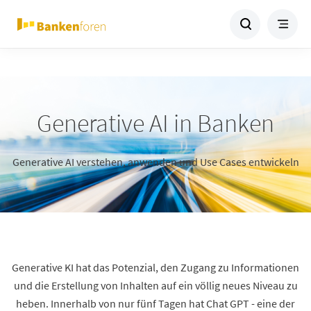
Generative AI in Banken
Generative AI verstehen, anwenden und Use Cases entwickeln
Generative KI hat das Potenzial, den Zugang zu Informationen
und die Erstellung von Inhalten auf ein völlig neues Niveau zu
heben. Innerhalb von nur fünf Tagen hat Chat GPT - eine der