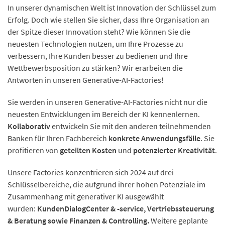
In unserer dynamischen Welt ist Innovation der Schlüssel zum
Erfolg. Doch wie stellen Sie sicher, dass Ihre Organisation an
der Spitze dieser Innovation steht? Wie können Sie die
neuesten Technologien nutzen, um Ihre Prozesse zu
verbessern, Ihre Kunden besser zu bedienen und Ihre
Wettbewerbsposition zu stärken? Wir erarbeiten die
Antworten in unseren Generative-AI-Factories!
Sie werden in unseren Generative-AI-Factories nicht nur die
neuesten Entwicklungen im Bereich der KI kennenlernen.
Kollaborativ
entwickeln Sie mit den anderen teilnehmenden
Banken für Ihren Fachbereich
konkrete Anwendungsfälle
. Sie
profitieren von
geteilten Kosten
und
potenzierter Kreativität
.
Unsere Factories konzentrieren sich 2024 auf drei
Schlüsselbereiche, die aufgrund ihrer hohen Potenziale im
Zusammenhang mit generativer KI ausgewählt
wurden:
KundenDialogCenter & -service, Vertriebssteuerung
& Beratung sowie Finanzen & Controlling.
Weitere geplante