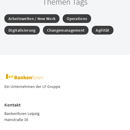
Themen Tags
Arbeitswelten / New Work
Operations
Digitalisierung
Changemanagement
Agilität
Ein Unternehmen der LF Gruppe
Kontakt
Bankenforen Leipzig
Hainstraße 16