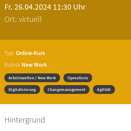
Fr. 26.04.2024 11:30 Uhr
Ort: virtuell
Typ:
Online-Kurs
Rubrik
New Work
Arbeitswelten / New Work
Operations
Digitalisierung
Changemanagement
Agilität
Hintergrund